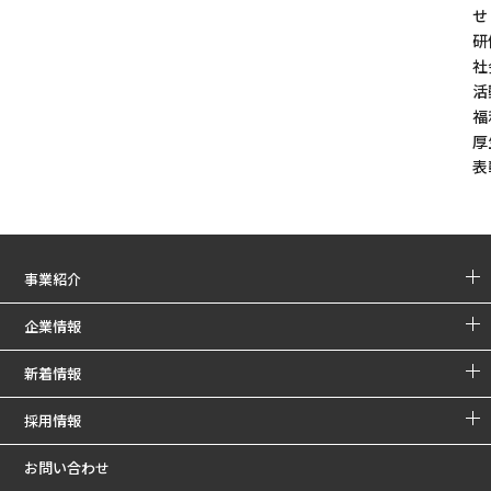
せ
研
社
活
福
厚
表
事業紹介
企業情報
新着情報
採用情報
お問い合わせ