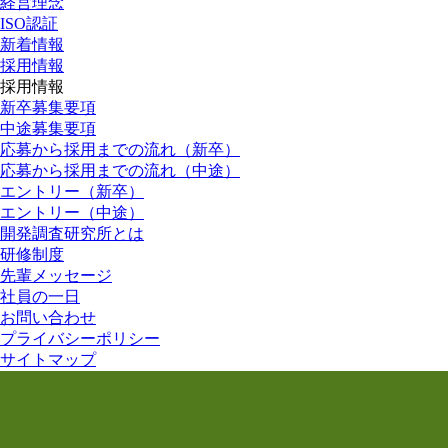
経営理念
ISO認証
新着情報
採用情報
採用情報
新卒募集要項
中途募集要項
応募から採用までの流れ（新卒）
応募から採用までの流れ（中途）
エントリー（新卒）
エントリー（中途）
開発調査研究所とは
研修制度
先輩メッセージ
社員の一日
お問い合わせ
プライバシーポリシー
サイトマップ