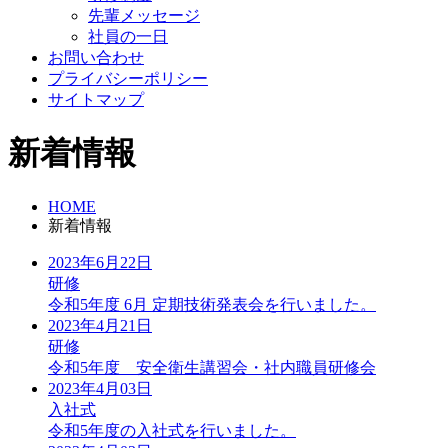
先輩メッセージ
社員の一日
お問い合わせ
プライバシーポリシー
サイトマップ
新着情報
HOME
新着情報
2023年6月22日
研修
令和5年度 6月 定期技術発表会を行いました。
2023年4月21日
研修
令和5年度 安全衛生講習会・社内職員研修会
2023年4月03日
入社式
令和5年度の入社式を行いました。