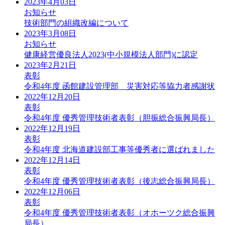
2023年4月03日
お知らせ
技術部門の組織改編について
2023年3月08日
お知らせ
健康経営優良法人2023(中小規模法人部門)に認定
2023年2月21日
表彰
令和4年度 函館建設管理部 災害対応等協力者感謝状
2022年12月20日
表彰
令和4年度 優秀管理技術者表彰（胆振総合振興局長）
2022年12月19日
表彰
令和4年度 北海道建設部工事等優秀者に選ばれました
2022年12月14日
表彰
令和4年度 優秀管理技術者表彰（後志総合振興局長）
2022年12月06日
表彰
令和4年度 優秀管理技術者表彰（オホーツク総合振興
局長）