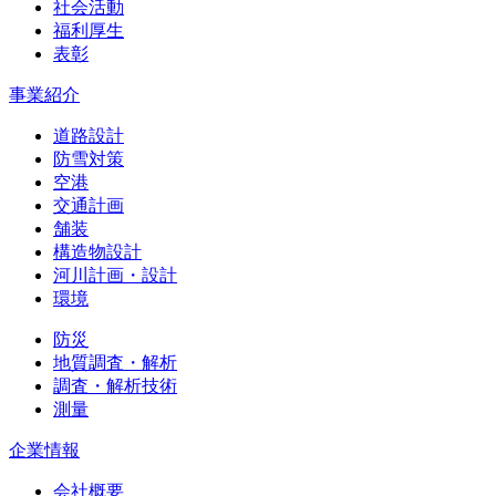
社会活動
福利厚生
表彰
事業紹介
道路設計
防雪対策
空港
交通計画
舗装
構造物設計
河川計画・設計
環境
防災
地質調査・解析
調査・解析技術
測量
企業情報
会社概要