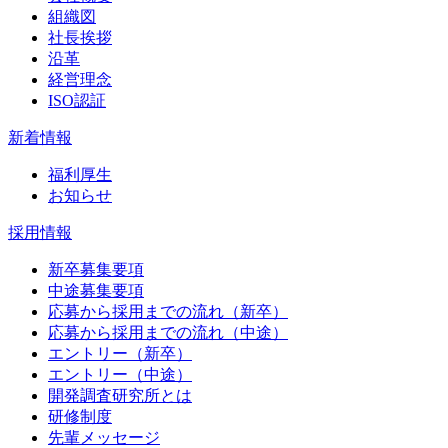
組織図
社長挨拶
沿革
経営理念
ISO認証
新着情報
福利厚生
お知らせ
採用情報
新卒募集要項
中途募集要項
応募から採用までの流れ（新卒）
応募から採用までの流れ（中途）
エントリー（新卒）
エントリー（中途）
開発調査研究所とは
研修制度
先輩メッセージ