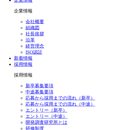
企業情報
企業情報
会社概要
組織図
社長挨拶
沿革
経営理念
ISO認証
新着情報
採用情報
採用情報
新卒募集要項
中途募集要項
応募から採用までの流れ（新卒）
応募から採用までの流れ（中途）
エントリー（新卒）
エントリー（中途）
開発調査研究所とは
研修制度