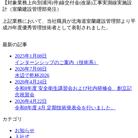
【対象業務上向別浦河(停)線交付金(改築)工事実測線実施設
計（室蘭建設管理部発注）
上記業務において、当社職員が北海道室蘭建設管理部より平
成29年度優秀管理技術者として表彰されました。
最新の記事
2025年1月08日
インターンシップのご案内（技術系）
2026年7月08日
水辺で乾杯2026
2026年4月24日
令和8年度 安全衛生講習会および社内研修会、創立記
念祝賀会
2026年4月22日
令和8年度 4月 定期技術発表会を行いました。
カテゴリ
お知らせ
入社式