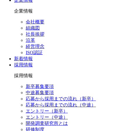
企業情報
企業情報
会社概要
組織図
社長挨拶
沿革
経営理念
ISO認証
新着情報
採用情報
採用情報
新卒募集要項
中途募集要項
応募から採用までの流れ（新卒）
応募から採用までの流れ（中途）
エントリー（新卒）
エントリー（中途）
開発調査研究所とは
研修制度