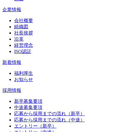
企業情報
会社概要
組織図
社長挨拶
沿革
経営理念
ISO認証
新着情報
福利厚生
お知らせ
採用情報
新卒募集要項
中途募集要項
応募から採用までの流れ（新卒）
応募から採用までの流れ（中途）
エントリー（新卒）