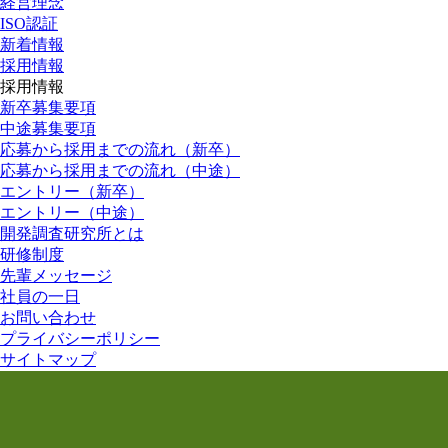
経営理念
ISO認証
新着情報
採用情報
採用情報
新卒募集要項
中途募集要項
応募から採用までの流れ（新卒）
応募から採用までの流れ（中途）
エントリー（新卒）
エントリー（中途）
開発調査研究所とは
研修制度
先輩メッセージ
社員の一日
お問い合わせ
プライバシーポリシー
サイトマップ