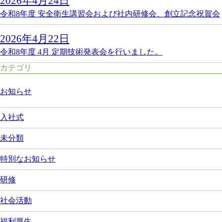
2026年4月24日
令和8年度 安全衛生講習会および社内研修会、創立記念祝賀会
2026年4月22日
令和8年度 4月 定期技術発表会を行いました。
カテゴリ
お知らせ
入社式
未分類
特別なお知らせ
研修
社会活動
福利厚生