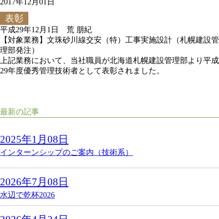
2017年12月01日
表彰
平成29年12月1日 荒 朋紀
【対象業務】
文珠砂川線交安（特）工事実施設計
（
札幌建設管
理部
発注）
上記業務において、当社職員が北海道
札幌建設管理部
より平成
29年度優秀管理技術者として表彰されました。
最新の記事
2025年1月08日
インターンシップのご案内（技術系）
2026年7月08日
水辺で乾杯2026